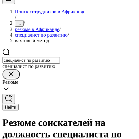
Поиск сотрудников в Африканде
/
/
...
резюме в Африканде
/
специалист по развитию
/
вахтовый метод
специалист по развитию
Резюме
Найти
Резюме соискателей на
должность специалиста по