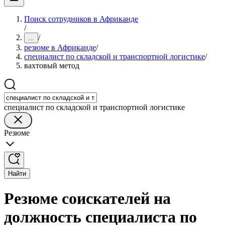
Поиск сотрудников в Африканде
/
/
...
резюме в Африканде
/
специалист по складской и транспортной логистике
/
вахтовый метод
специалист по складской и транспортной логистике
Резюме
Найти
Резюме соискателей на
должность специалиста по