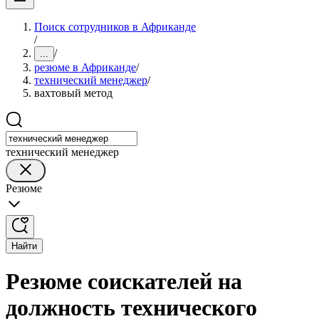
Поиск сотрудников в Африканде
/
/
...
резюме в Африканде
/
технический менеджер
/
вахтовый метод
технический менеджер
Резюме
Найти
Резюме соискателей на
должность технического