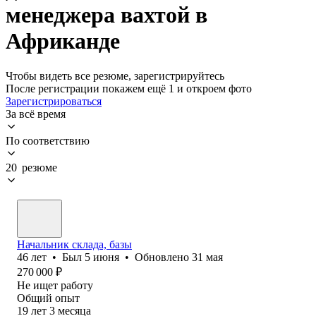
менеджера вахтой в
Африканде
Чтобы видеть все резюме, зарегистрируйтесь
После регистрации покажем ещё 1 и откроем фото
Зарегистрироваться
За всё время
По соответствию
20 резюме
Начальник склада, базы
46
лет
•
Был
5 июня
•
Обновлено
31 мая
270 000
₽
Не ищет работу
Общий опыт
19
лет
3
месяца