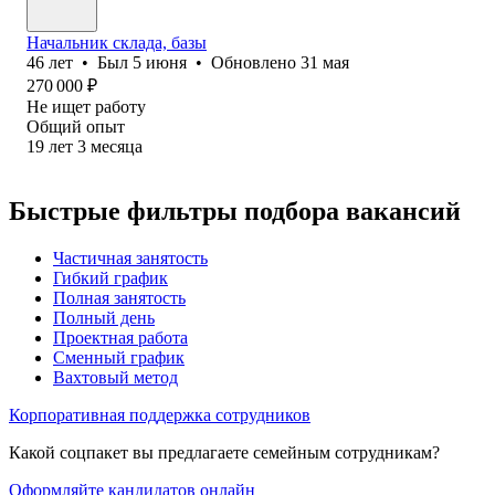
Начальник склада, базы
46
лет
•
Был
5 июня
•
Обновлено
31 мая
270 000
₽
Не ищет работу
Общий опыт
19
лет
3
месяца
Быстрые фильтры подбора вакансий
Частичная занятость
Гибкий график
Полная занятость
Полный день
Проектная работа
Сменный график
Вахтовый метод
Корпоративная поддержка сотрудников
Какой соцпакет вы предлагаете семейным сотрудникам?
Оформляйте кандидатов онлайн