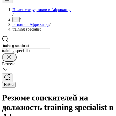
Поиск сотрудников в Африканде
/
/
...
резюме в Африканде
/
training specialist
training specialist
Резюме
Найти
Резюме соискателей на
должность training specialist в