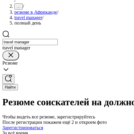
/
/
...
резюме в Африканде
/
travel manager
/
полный день
travel manager
Резюме
Найти
Резюме соискателей на должно
Чтобы видеть все резюме, зарегистрируйтесь
После регистрации покажем ещё 2 и откроем фото
Зарегистрироваться
За всё время