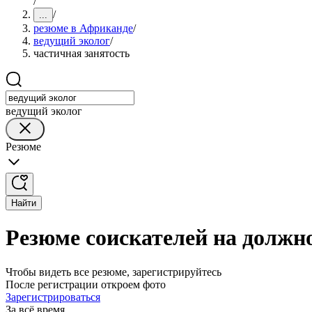
/
/
...
резюме в Африканде
/
ведущий эколог
/
частичная занятость
ведущий эколог
Резюме
Найти
Резюме соискателей на должн
Чтобы видеть все резюме, зарегистрируйтесь
После регистрации откроем фото
Зарегистрироваться
За всё время