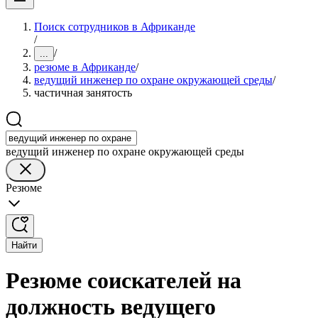
Поиск сотрудников в Африканде
/
/
...
резюме в Африканде
/
ведущий инженер по охране окружающей среды
/
частичная занятость
ведущий инженер по охране окружающей среды
Резюме
Найти
Резюме соискателей на
должность ведущего