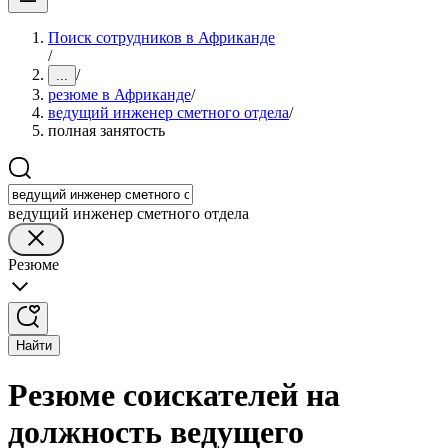
Поиск сотрудников в Африканде
/
/
...
резюме в Африканде
/
ведущий инженер сметного отдела
/
полная занятость
ведущий инженер сметного отдела
Резюме
Найти
Резюме соискателей на
должность ведущего