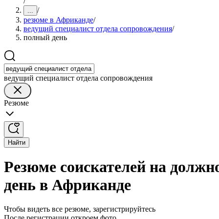
/
/
...
резюме в Африканде
/
ведущий специалист отдела сопровождения
/
полный день
ведущий специалист отдела сопровождения
Резюме
Найти
Резюме соискателей на должн
день в Африканде
Чтобы видеть все резюме, зарегистрируйтесь
После регистрации откроем фото