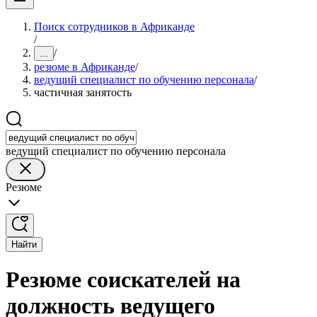
Поиск сотрудников в Африканде
/
/
...
резюме в Африканде
/
ведущий специалист по обучению персонала
/
частичная занятость
ведущий специалист по обучению персонала
Резюме
Найти
Резюме соискателей на
должность ведущего