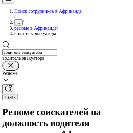
Поиск сотрудников в Африканде
/
/
...
резюме в Африканде
/
водитель эвакуатора
водитель эвакуатора
Резюме
Найти
Резюме соискателей на
должность водителя