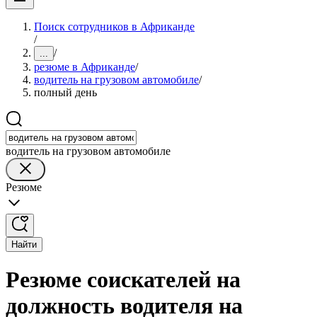
Поиск сотрудников в Африканде
/
/
...
резюме в Африканде
/
водитель на грузовом автомобиле
/
полный день
водитель на грузовом автомобиле
Резюме
Найти
Резюме соискателей на
должность водителя на