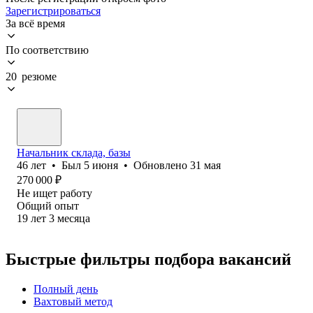
Зарегистрироваться
За всё время
По соответствию
20 резюме
Начальник склада, базы
46
лет
•
Был
5 июня
•
Обновлено
31 мая
270 000
₽
Не ищет работу
Общий опыт
19
лет
3
месяца
Быстрые фильтры подбора вакансий
Полный день
Вахтовый метод