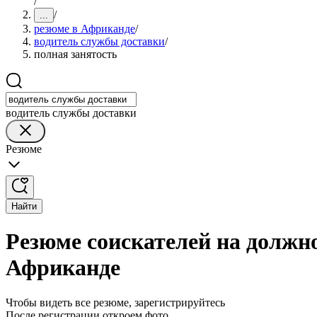
/
/
...
резюме в Африканде
/
водитель службы доставки
/
полная занятость
водитель службы доставки
Резюме
Найти
Резюме соискателей на должн
Африканде
Чтобы видеть все резюме, зарегистрируйтесь
После регистрации откроем фото