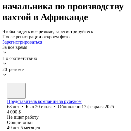
начальника по производству
вахтой в Африканде
Чтобы видеть все резюме, зарегистрируйтесь
После регистрации откроем фото
Зарегистрироваться
За всё время
По соответствию
20 резюме
Представитель компании за рубежом
68
лет
•
Был
20 июля
•
Обновлено
17 февраля 2025
4 000
$
Не ищет работу
Общий опыт
49
лет
5
месяцев