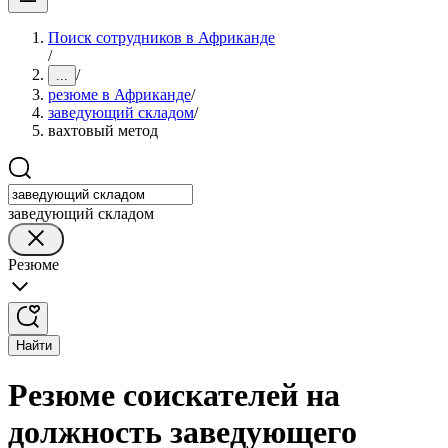
Поиск сотрудников в Африканде
/
/
...
резюме в Африканде
/
заведующий складом
/
вахтовый метод
заведующий складом
Резюме
Найти
Резюме соискателей на
должность заведующего