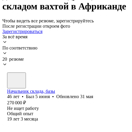
складом вахтой в Африканде
Чтобы видеть все резюме, зарегистрируйтесь
После регистрации откроем фото
Зарегистрироваться
За всё время
По соответствию
20 резюме
Начальник склада, базы
46
лет
•
Был
5 июня
•
Обновлено
31 мая
270 000
₽
Не ищет работу
Общий опыт
19
лет
3
месяца