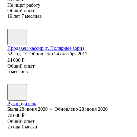
Не ищет работу
Общий опыт
19
лет
7
месяцев
Продавец-кассир (‎г. Полярные зори)
32
года
•
Обновлено
24 октября 2017
24 000
₽
Общий опыт
5
месяцев
Руководитель
Была
28 июня 2020
•
Обновлено
28 июня 2020
70 000
₽
Общий опыт
2
года
1
месяц