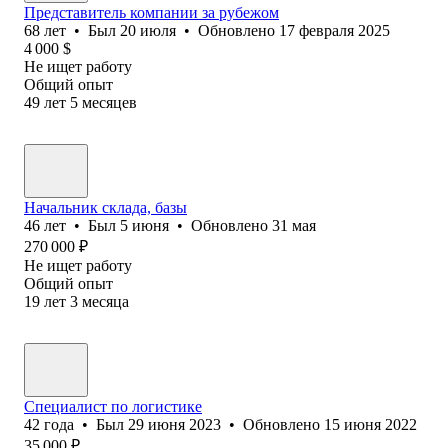
Представитель компании за рубежом
68
лет
•
Был
20 июля
•
Обновлено
17 февраля 2025
4 000
$
Не ищет работу
Общий опыт
49
лет
5
месяцев
Начальник склада, базы
46
лет
•
Был
5 июня
•
Обновлено
31 мая
270 000
₽
Не ищет работу
Общий опыт
19
лет
3
месяца
Специалист по логистике
42
года
•
Был
29 июня 2023
•
Обновлено
15 июня 2022
35 000
₽