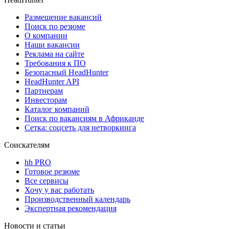
Размещение вакансий
Поиск по резюме
О компании
Наши вакансии
Реклама на сайте
Требования к ПО
Безопасный HeadHunter
HeadHunter API
Партнерам
Инвесторам
Каталог компаний
Поиск по вакансиям в Африканде
Сетка: соцсеть для нетворкинга
Соискателям
hh PRO
Готовое резюме
Все сервисы
Хочу у вас работать
Производственный календарь
Экспертная рекомендация
Новости и статьи