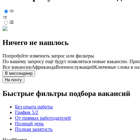
Ничего не нашлось
Попробуйте изменить запрос или фильтры
По вашему запросу ещё будут появляться новые вакансии. При
Все вакансии
Африканда
Военнослужащий
Ключевые слова в на
В мессенджер
На почту
Быстрые фильтры подбора вакансий
Без опыта работы
График 5/2
От прямых работодателей
Полный день
Полная занятость
HeadHunter