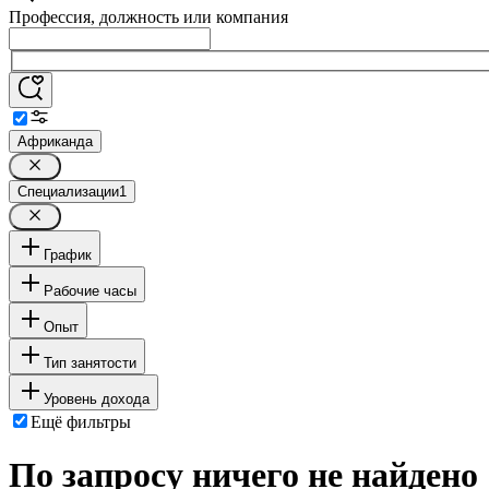
Профессия, должность или компания
Африканда
Специализации
1
График
Рабочие часы
Опыт
Тип занятости
Уровень дохода
Ещё фильтры
По запросу ничего не найдено