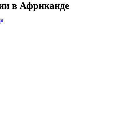
сии в Африканде
#