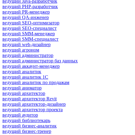
ведущий Java-разработчик
ведущий PHP-разработчик
ведущий PR-менеджер
ведущий QA-инженер
ведущий SEO-оптимизатор
ведущий SEO-специалист
ведущий SMM-менеджер
ведущий SMM-специалист
ведущий web-дизайнер
ведущий агроном
ведущий администратор
ведущий администратор баз данных
ведущий аккаунт-менеджер
ведущий аналитик
ведущий аналитик 1С
ведущий аналитик по продажам
ведущий аниматор
ведущий архитектор
ведущий архитектор Revit
ведущий архитектор-дизайнер
ведущий архитектор проекта
ведущий аудитор
ведущий библиотекарь
ведущий бизнес-аналитик
ведущий бизнес-тренер