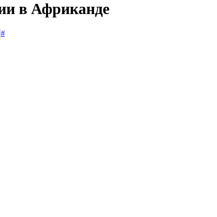
сии в Африканде
#