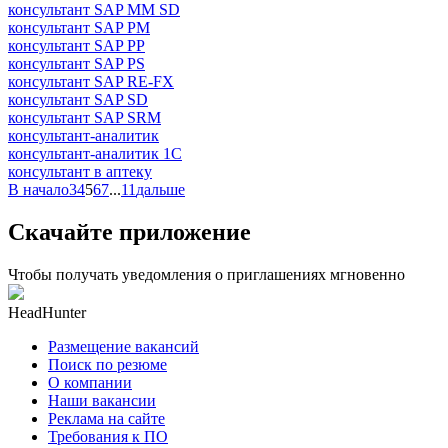
консультант SAP MM SD
консультант SAP PM
консультант SAP PP
консультант SAP PS
консультант SAP RE-FX
консультант SAP SD
консультант SAP SRM
консультант-аналитик
консультант-аналитик 1С
консультант в аптеку
В начало
3
4
5
6
7
...
11
дальше
Скачайте приложение
Чтобы получать уведомления о приглашениях мгновенно
HeadHunter
Размещение вакансий
Поиск по резюме
О компании
Наши вакансии
Реклама на сайте
Требования к ПО