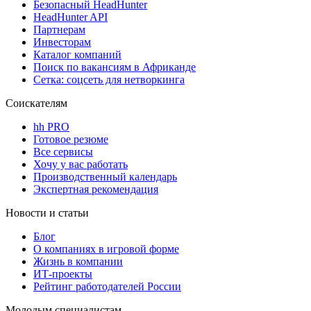
Безопасный HeadHunter
HeadHunter API
Партнерам
Инвесторам
Каталог компаний
Поиск по вакансиям в Африканде
Сетка: соцсеть для нетворкинга
Соискателям
hh PRO
Готовое резюме
Все сервисы
Хочу у вас работать
Производственный календарь
Экспертная рекомендация
Новости и статьи
Блог
О компаниях в игровой форме
Жизнь в компании
ИТ-проекты
Рейтинг работодателей России
Молодым специалистам