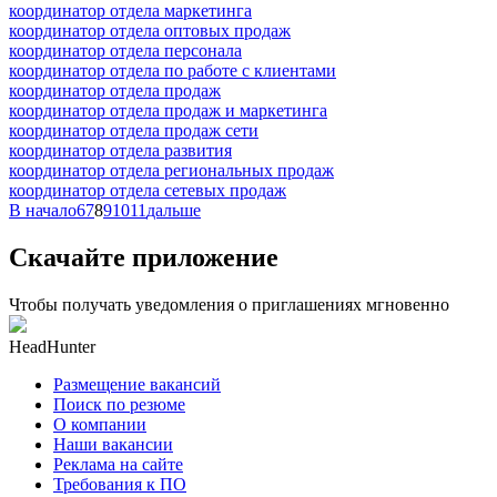
координатор отдела маркетинга
координатор отдела оптовых продаж
координатор отдела персонала
координатор отдела по работе с клиентами
координатор отдела продаж
координатор отдела продаж и маркетинга
координатор отдела продаж сети
координатор отдела развития
координатор отдела региональных продаж
координатор отдела сетевых продаж
В начало
6
7
8
9
10
11
дальше
Скачайте приложение
Чтобы получать уведомления о приглашениях мгновенно
HeadHunter
Размещение вакансий
Поиск по резюме
О компании
Наши вакансии
Реклама на сайте
Требования к ПО