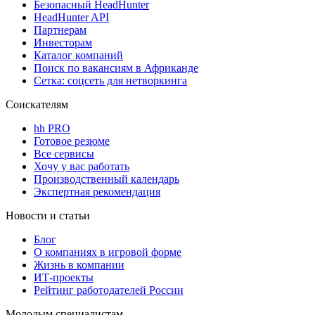
Безопасный HeadHunter
HeadHunter API
Партнерам
Инвесторам
Каталог компаний
Поиск по вакансиям в Африканде
Сетка: соцсеть для нетворкинга
Соискателям
hh PRO
Готовое резюме
Все сервисы
Хочу у вас работать
Производственный календарь
Экспертная рекомендация
Новости и статьи
Блог
О компаниях в игровой форме
Жизнь в компании
ИТ-проекты
Рейтинг работодателей России
Молодым специалистам