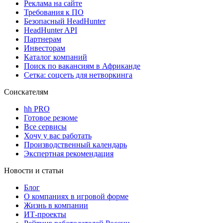
Реклама на сайте
Требования к ПО
Безопасный HeadHunter
HeadHunter API
Партнерам
Инвесторам
Каталог компаний
Поиск по вакансиям в Африканде
Сетка: соцсеть для нетворкинга
Соискателям
hh PRO
Готовое резюме
Все сервисы
Хочу у вас работать
Производственный календарь
Экспертная рекомендация
Новости и статьи
Блог
О компаниях в игровой форме
Жизнь в компании
ИТ-проекты