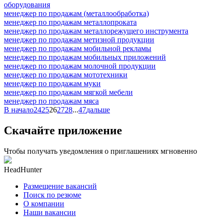
оборудования
менеджер по продажам (металлообработка)
менеджер по продажам металлопроката
менеджер по продажам металлорежущего инструмента
менеджер по продажам метизной продукции
менеджер по продажам мобильной рекламы
менеджер по продажам мобильных приложений
менеджер по продажам молочной продукции
менеджер по продажам мототехники
менеджер по продажам муки
менеджер по продажам мягкой мебели
менеджер по продажам мяса
В начало
24
25
26
27
28
...
47
дальше
Скачайте приложение
Чтобы получать уведомления о приглашениях мгновенно
HeadHunter
Размещение вакансий
Поиск по резюме
О компании
Наши вакансии