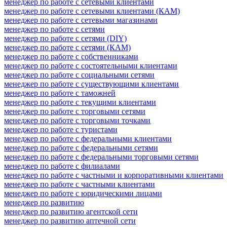
менеджер по работе с сетевыми клиентами
менеджер по работе с сетевыми клиентами (КАМ)
менеджер по работе с сетевыми магазинами
менеджер по работе с сетями
менеджер по работе с сетями (DIY)
менеджер по работе с сетями (КАМ)
менеджер по работе с собственниками
менеджер по работе с состоятельными клиентами
менеджер по работе с социальными сетями
менеджер по работе с существующими клиентами
менеджер по работе с таможней
менеджер по работе с текущими клиентами
менеджер по работе с торговыми сетями
менеджер по работе с торговыми точками
менеджер по работе с туристами
менеджер по работе с федеральными клиентами
менеджер по работе с федеральными сетями
менеджер по работе с федеральными торговыми сетями
менеджер по работе с филиалами
менеджер по работе с частными и корпоративными клиентами
менеджер по работе с частными клиентами
менеджер по работе с юридическими лицами
менеджер по развитию
менеджер по развитию агентской сети
менеджер по развитию аптечной сети