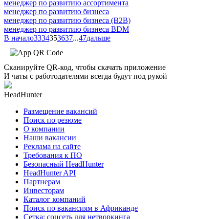
менеджер по развитию ассортимента
менеджер по развитию бизнеса
менеджер по развитию бизнеса (B2B)
менеджер по развитию бизнеса BDM
В начало
33
34
35
36
37
...
47
дальше
Сканируйте QR-код, чтобы скачать приложение
И чаты с работодателями всегда будут под рукой
HeadHunter
Размещение вакансий
Поиск по резюме
О компании
Наши вакансии
Реклама на сайте
Требования к ПО
Безопасный HeadHunter
HeadHunter API
Партнерам
Инвесторам
Каталог компаний
Поиск по вакансиям в Африканде
Сетка: соцсеть для нетворкинга