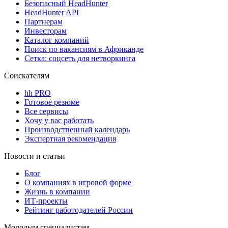
Безопасный HeadHunter
HeadHunter API
Партнерам
Инвесторам
Каталог компаний
Поиск по вакансиям в Африканде
Сетка: соцсеть для нетворкинга
Соискателям
hh PRO
Готовое резюме
Все сервисы
Хочу у вас работать
Производственный календарь
Экспертная рекомендация
Новости и статьи
Блог
О компаниях в игровой форме
Жизнь в компании
ИТ-проекты
Рейтинг работодателей России
Молодым специалистам