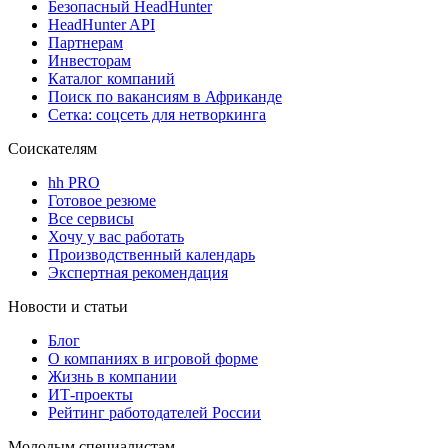
Безопасный HeadHunter
HeadHunter API
Партнерам
Инвесторам
Каталог компаний
Поиск по вакансиям в Африканде
Сетка: соцсеть для нетворкинга
Соискателям
hh PRO
Готовое резюме
Все сервисы
Хочу у вас работать
Производственный календарь
Экспертная рекомендация
Новости и статьи
Блог
О компаниях в игровой форме
Жизнь в компании
ИТ-проекты
Рейтинг работодателей России
Молодым специалистам